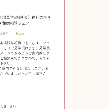
会場見学×相談会】神社の空き
★和婚相談フェア
場見学
相談会
本場浅草花街でもてなす。フェ
っくりご見学頂けます。見学後
メージできるようご案内致しま
ご相談もできますので、何でも
下さい。
ご案内できない場合もございま
ございましたらお申し出下さ
合わせ下さい