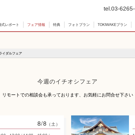
tel.03-6265
婚式レポート
フェア情報
特典
フォトプラン
TOKIWAKEプラン
ブライダルフェア
今週のイチオシフェア
リモートでの相談会も承っております、
お気軽にお問合せ下さい
8/8
（土）
:00～13:00 / 14:00～16:00 /
1