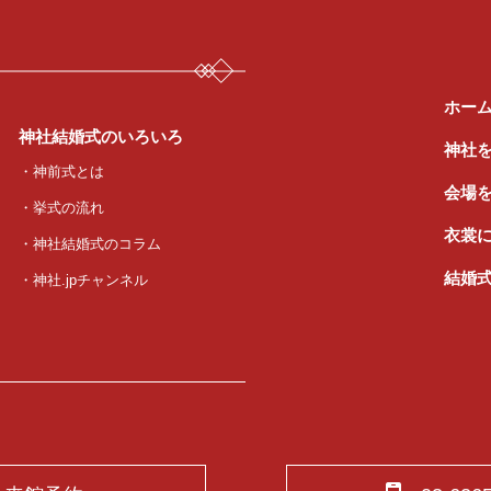
ホー
神社結婚式のいろいろ
神社
・神前式とは
会場
・挙式の流れ
衣裳
・神社結婚式のコラム
結婚
・神社.jpチャンネル