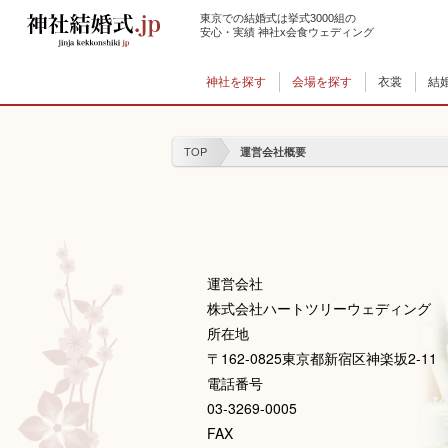
東京での結婚式は挙式3000組の
安心・実績 神社x会食ウェディング
神社を探す
会場を探す
衣裳
結
TOP
運営会社概要
運営会社
株式会社ハートツリーウェディング
所在地
〒162-0825東京都新宿区神楽坂2-11
電話番号
03-3269-0005
FAX