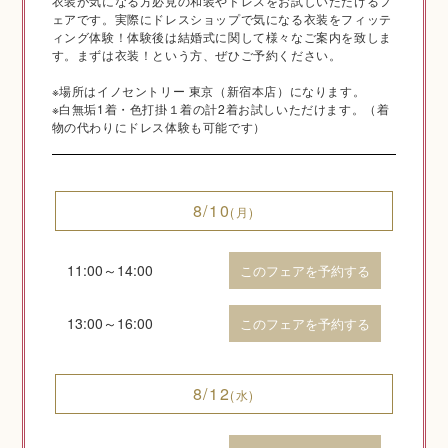
衣装が気になる方必見の和装やドレスをお試しいただけるフ
ェアです。実際にドレスショップで気になる衣装をフィッテ
ご相談予約
ィング体験！体験後は結婚式に関して様々なご案内を致しま
す。まずは衣装！という方、ぜひご予約ください。
※場所はイノセントリー 東京（新宿本店）になります。
※白無垢1着・色打掛１着の計2着お試しいただけます。（着
物の代わりにドレス体験も可能です）
8/10
(月)
Q&A
11:00～14:00
このフェアを予約する
13:00～16:00
このフェアを予約する
8/12
(水)