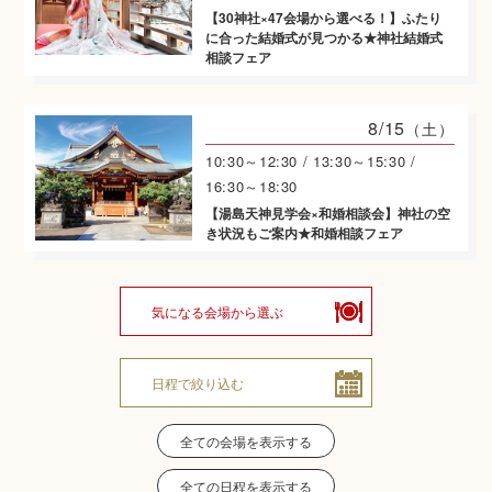
【30神社×47会場から選べる！】ふたり
に合った結婚式が見つかる★神社結婚式
神社結婚式のいろいろ
相談フェア
8/15
（土）
10:30～12:30 / 13:30～15:30 /
神前式とは
16:30～18:30
【湯島天神見学会×和婚相談会】神社の空
き状況もご案内★和婚相談フェア
気になる会場から選ぶ
挙式の流れ
日程で絞り込む
全ての会場を表示する
全ての日程を表示する