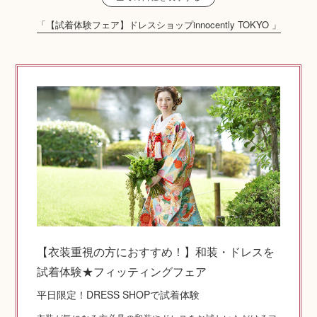
「【試着体験フェア】ドレスショップinnocently TOKYO 」
神社コラム
神社.jpチャンネル
【衣装重視の方におすすめ！】和装・ドレスを
試着体験★フィッティングフェア
平日限定！DRESS SHOPで試着体験