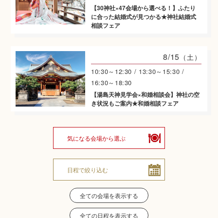
【30神社×47会場から選べる！】ふたり
に合った結婚式が見つかる★神社結婚式
神社結婚式のいろいろ
相談フェア
8/15
（土）
10:30～12:30 / 13:30～15:30 /
神前式とは
16:30～18:30
【湯島天神見学会×和婚相談会】神社の空
き状況もご案内★和婚相談フェア
気になる会場から選ぶ
日程で絞り込む
挙式の流れ
全ての会場を表示する
全ての日程を表示する