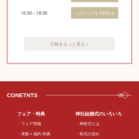
16:30～18:30
このフェアを予約する
日程をもっと見る +
CONETNTS
フェア・特典
神社結婚式のいろいろ
・フェア情報
・神前式とは
・来館 • 成約 特典
・挙式の流れ