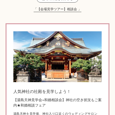
「【会場見学ツアー】相談会 」
神社コラム
神社.jpチャンネル
人気神社の社殿を見学しよう！
【湯島天神見学会×和婚相談会】神社の空き状況もご案
内★和婚相談フェア
湯島天神を見学後、神社入り口近くのウェディングサロン