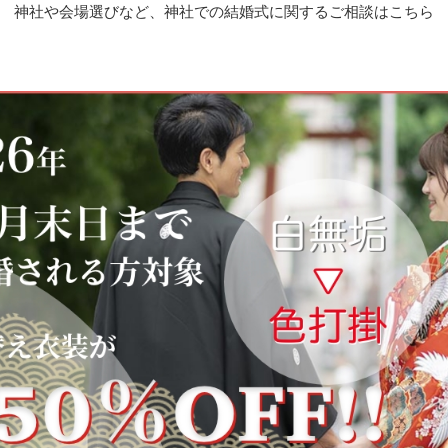
神社や会場選びなど、神社での結婚式に
関するご相談はこちら