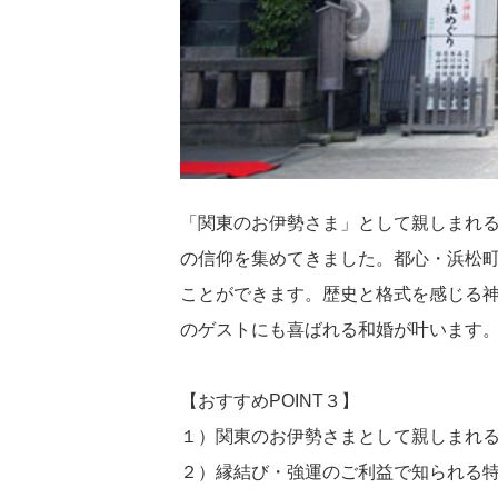
「関東のお伊勢さま」として親しまれる
の信仰を集めてきました。都心・浜松
ことができます。歴史と格式を感じる
のゲストにも喜ばれる和婚が叶います
【おすすめPOINT３】
１）関東のお伊勢さまとして親しまれ
２）縁結び・強運のご利益で知られる