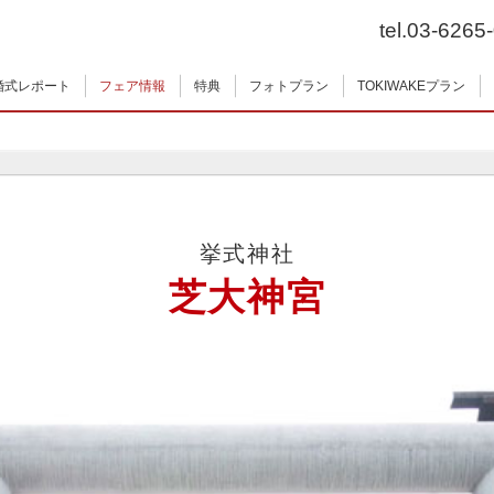
tel.03-6265
婚式レポート
フェア情報
特典
フォトプラン
TOKIWAKEプラン
挙式神社
芝大神宮