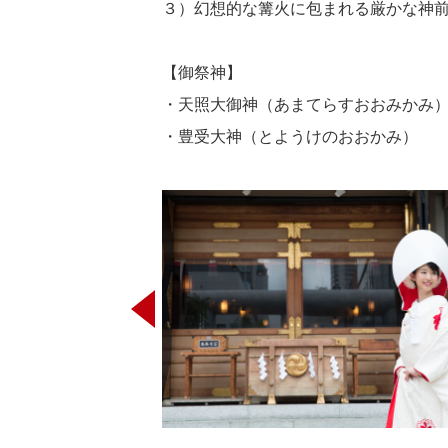
３）幻想的な篝火に包まれる厳かな神
【御祭神】
・天照大御神（あまてらすおおみかみ
・豊受大神（とようけのおおかみ）