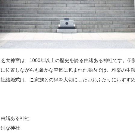
芝大神宮は、1000年以上の歴史を誇る由緒ある神社です。伊
町に位置しながらも厳かな空気に包まれた境内では、雅楽の生
神社結婚式は、ご家族との絆を大切にしたいおふたりにおすす
。
る由緒ある神社
特別な神社