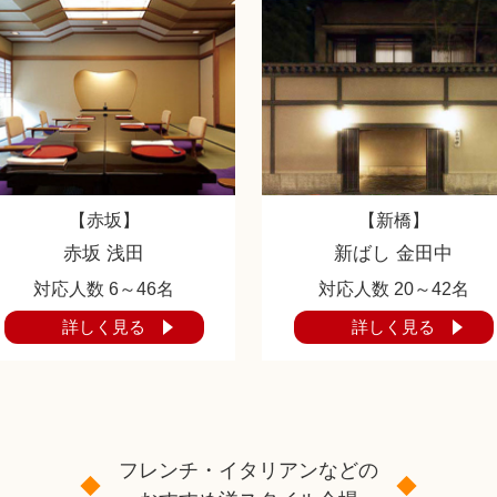
【赤坂】
【新橋】
赤坂 浅田
新ばし 金田中
対応人数 6～46名
対応人数 20～42名
詳しく見る
詳しく見る
フレンチ・イタリアンなどの