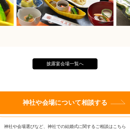
披露宴会場一覧へ
神社や会場について相談する
神社や会場選びなど、神社での結婚式に
関するご相談はこちら