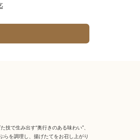
迄
た技で生み出す“奥行きのある味わい”、
天ぷらを調理し、揚げたてをお召し上がり