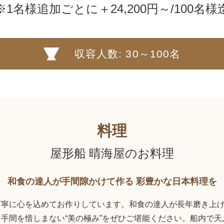
※1名様追加ごとに＋24,200円～/100名様
収容人数: 30～100名
料理
屋形船 晴海屋のお料理
和食の達人が手間隙かけて作る 彩豊かな日本料理を
寧に心を込めてお作りしています。和食の達人が長年磨き上げ
手間を惜しまない“美の極み”をぜひご堪能ください。船内で