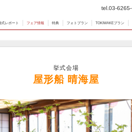
tel.03-6265
婚式レポート
フェア情報
特典
フォトプラン
TOKIWAKEプラン
挙式会場
屋形船 晴海屋