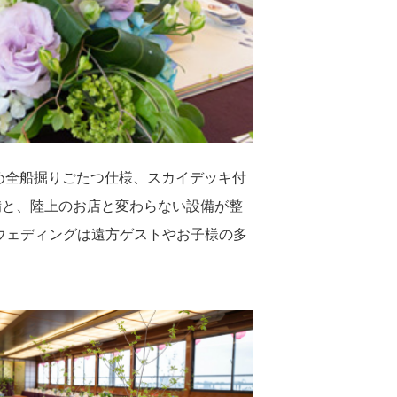
め全船掘りごたつ仕様、スカイデッキ付
備と、陸上のお店と変わらない設備が整
ウェディングは遠方ゲストやお子様の多