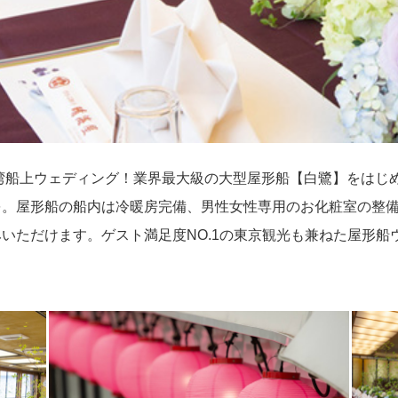
湾船上ウェディング！業界最大級の大型屋形船【白鷺】をはじ
を。屋形船の船内は冷暖房完備、男性女性専用のお化粧室の整
いただけます。ゲスト満足度NO.1の東京観光も兼ねた屋形船