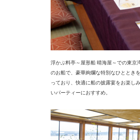
浮かぶ料亭～屋形船 晴海屋～での東京
のお船で、豪華絢爛な特別なひととき
っており、快適に船の披露宴をお楽しみ
いパーティーにおすすめ。