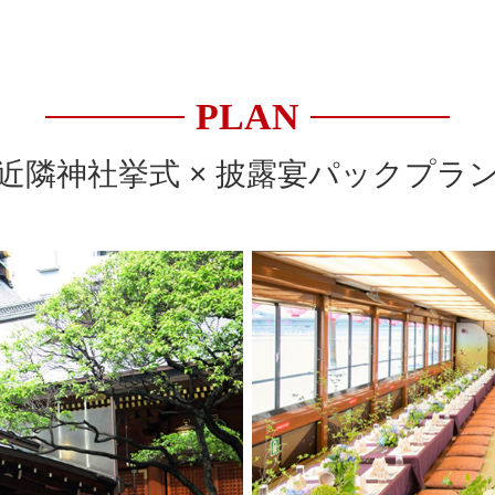
PLAN
近隣神社挙式 × 披露宴パックプラ