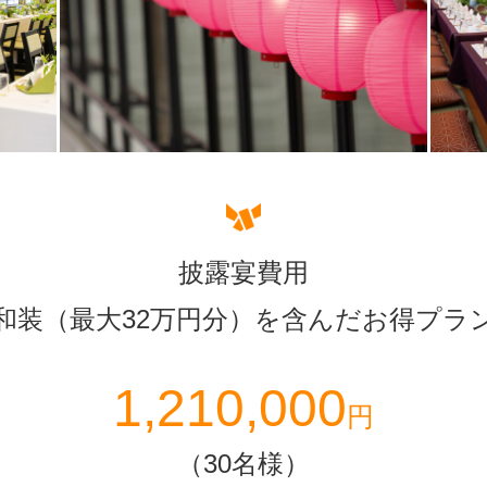
披露宴費用
和装（最大32万円分）を含んだお得プラ
1,210,000
円
（30名様）