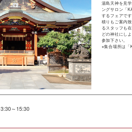
湯島天神を見学
ングサロン「K
するフェアです
積りもご案内致
るスタッフも在
どの神社にしよ
参加下さい。
※集合場所は「
13:30～15:30