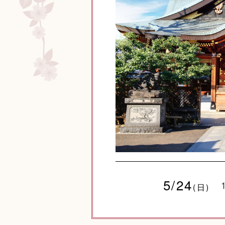
5/24
(日)