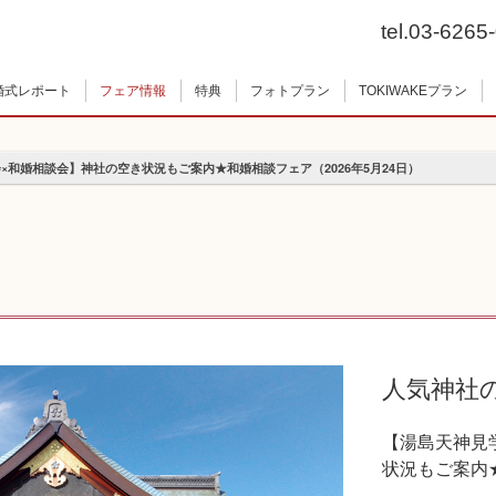
tel.03-6265
婚式レポート
フェア情報
特典
フォトプラン
TOKIWAKEプラン
×和婚相談会】神社の空き状況もご案内★和婚相談フェア（2026年5月24日）
人気神社
【湯島天神見
状況もご案内