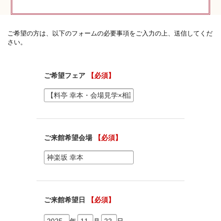
神社コラム
神社.jpチャンネル