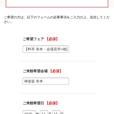
神社コラム
神社.jpチャンネル