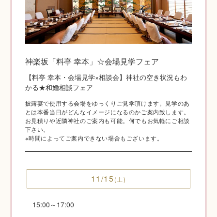
神社結婚式のいろいろ
神楽坂「料亭 幸本」☆会場見学フェア
【料亭 幸本・会場見学×相談会】神社の空き状況もわ
神前式とは
かる★和婚相談フェア
披露宴で使用する会場をゆっくりご見学頂けます。見学のあ
とは本番当日がどんなイメージになるのかご案内致します。
お見積りや近隣神社のご案内も可能。何でもお気軽にご相談
下さい。
※時間によってご案内できない場合もございます。
11/15
(土)
挙式の流れ
15:00～17:00