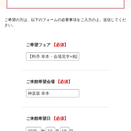
神社コラム
神社.jpチャンネル