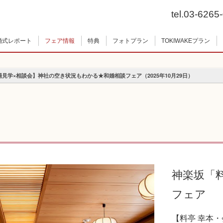
tel.03-6265
婚式レポート
フェア情報
特典
フォトプラン
TOKIWAKEプラン
場見学×相談会】神社の空き状況もわかる★和婚相談フェア（2025年10月29日）
神楽坂「
フェア
【料亭 幸本