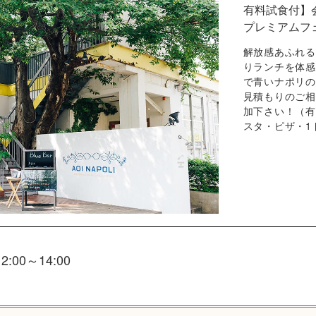
有料試食付】
プレミアムフ
解放感あふれる
りランチを体感
で青いナポリの
見積もりのご相
加下さい！（有料
スタ・ピザ・1
12:00～14:00