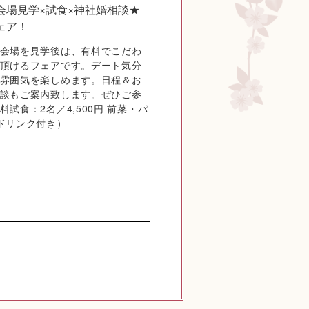
会場見学×試食×神社婚相談★
ェア！
会場を見学後は、有料でこだわ
頂けるフェアです。デート気分
雰囲気を楽しめます。日程＆お
談もご案内致します。ぜひご参
試食：2名／4,500円 前菜・パ
ドリンク付き）