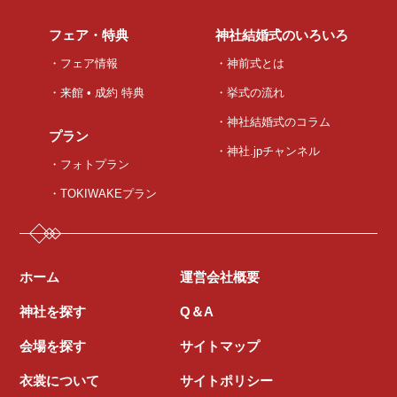
フェア・特典
神社結婚式のいろいろ
・フェア情報
・神前式とは
・来館 • 成約 特典
・挙式の流れ
・神社結婚式のコラム
プラン
・神社.jpチャンネル
・フォトプラン
・TOKIWAKEプラン
ホーム
運営会社概要
神社を探す
Q＆A
会場を探す
サイトマップ
衣裳について
サイトポリシー