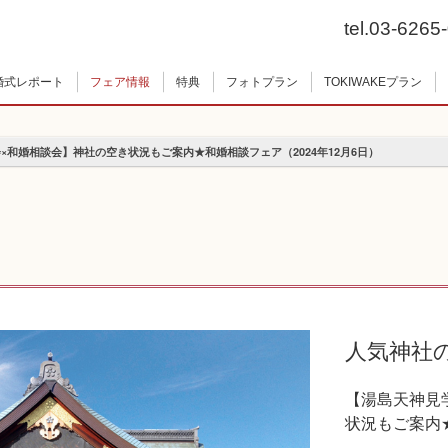
tel.03-6265
婚式レポート
フェア情報
特典
フォトプラン
TOKIWAKEプラン
×和婚相談会】神社の空き状況もご案内★和婚相談フェア（2024年12月6日）
人気神社
【湯島天神見
状況もご案内