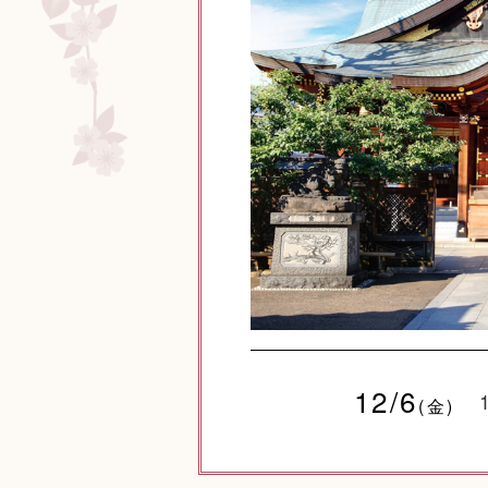
12/6
(金)