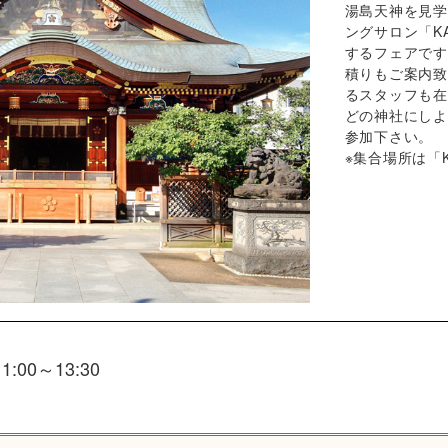
湯島天神を見学
ングサロン「K
するフェアです
積りもご案内致
るスタッフも在
どの神社にしよ
参加下さい。
※集合場所は「
11:00～13:30