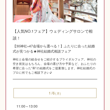
神社結婚式のいろいろ
【人気NO.1フェア】ウェディングサロンで相
談！
神前式とは
【30神社×47会場から選べる！】ふたりに合った結婚
式が見つかる★神社結婚式相談フェア
神社と会場の組合せをご紹介するブライダルフェア。神社の
空き状況はもちろん、会場の選び方や予算など、おふたりの
希望に合った“和”の結婚式をご提案致します。神社結婚式の
プロに何でもご相談下さい♪
1/6
(月)
挙式の流れ
11:00～13:00