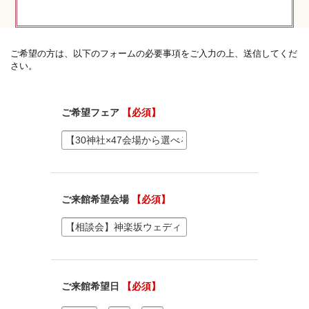
神社コラム
神社.jpチャンネル