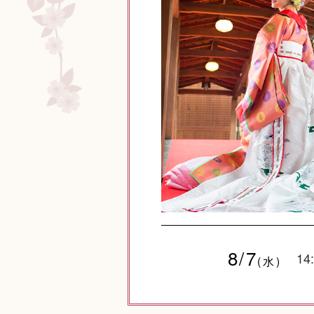
8/7
14
(水)