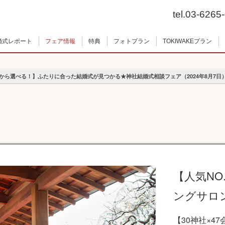
tel.03-6265
婚式レポート
フェア情報
特典
フォトプラン
TOKIWAKEプラン
会場から選べる！】ふたりに合った結婚式が見つかる★神社結婚式相談フェア（2024年8月7日
【人気NO
ングサロ
【30神社×4