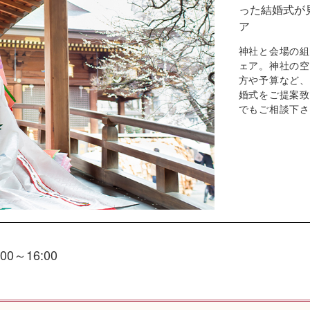
った結婚式が
ア
神社と会場の組
ェア。神社の空
方や予算など、
婚式をご提案致
でもご相談下さ
:00～16:00