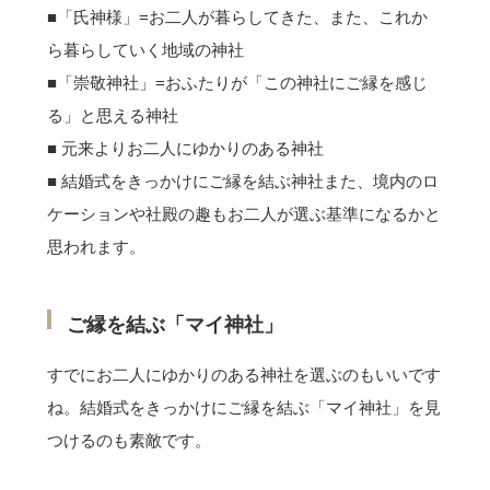
■「氏神様」=お二人が暮らしてきた、また、これか
ら暮らしていく地域の神社
■「崇敬神社」=おふたりが「この神社にご縁を感じ
る」と思える神社
神社コラム
■ 元来よりお二人にゆかりのある神社
■ 結婚式をきっかけにご縁を結ぶ神社また、境内のロ
ケーションや社殿の趣もお二人が選ぶ基準になるかと
思われます。
ご縁を結ぶ「マイ神社」
すでにお二人にゆかりのある神社を選ぶのもいいです
ね。結婚式をきっかけにご縁を結ぶ「マイ神社」を見
つけるのも素敵です。