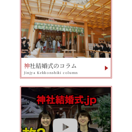
神
社結婚式のコラム
Jinjya Kekkonshiki column