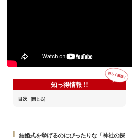
神社結婚式のいろいろ
神前式とは
知っ得情報 !!
目次
[閉じる]
結婚式を挙げるのにぴったりな「神社の探