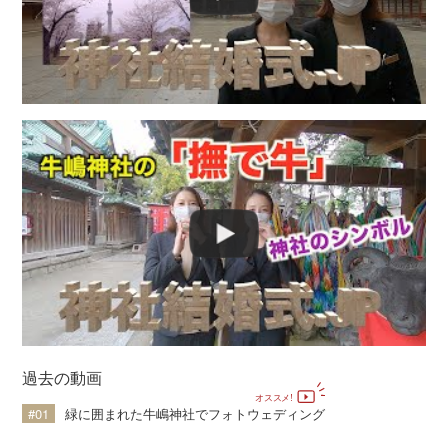
過去の動画
#01
緑に囲まれた牛嶋神社でフォトウェディング