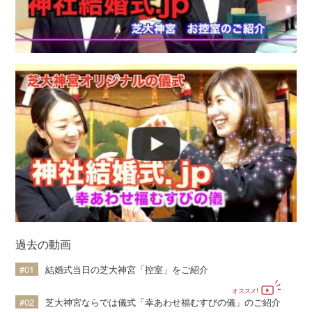
過去の動画
#01
結婚式当日の芝大神宮「控室」をご紹介
#02
芝大神宮ならでは儀式「幸あわせ福むすびの儀」のご紹介