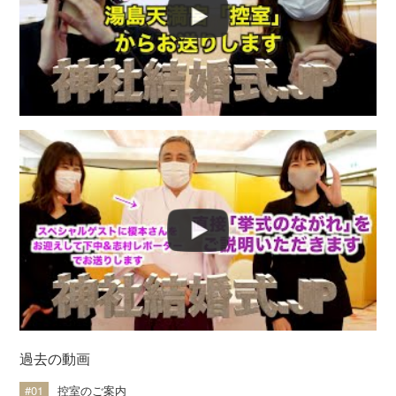
Q&A
過去の動画
#01
控室のご案内