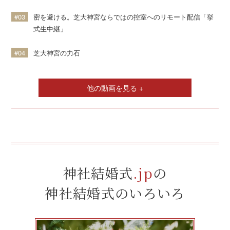
#03
密を避ける。芝大神宮ならではの控室へのリモート配信「挙
式生中継」
#04
芝大神宮の力石
他の動画を見る +
神社結婚式
.jp
の
神社結婚式のいろいろ