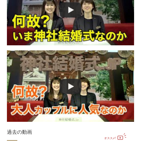
神社結婚式のいろいろ
神前式とは
過去の動画