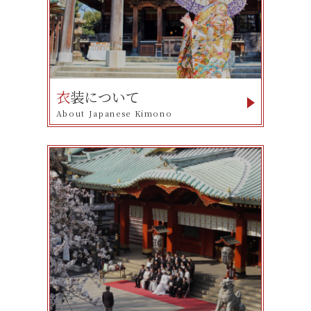
衣
装について
About Japanese Kimono