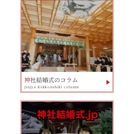
神
社結婚式のコラム
Jinjya Kekkonshiki column