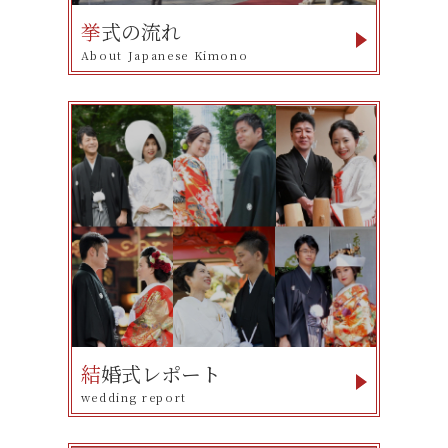
挙
式の流れ
About Japanese Kimono
結
婚式レポート
wedding report